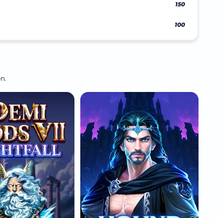
150
100
n.
SPILL
SPILL