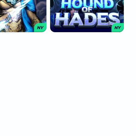
NY
NY