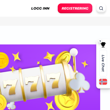
LOGG INN
REGISTRERING
7
Live Chat