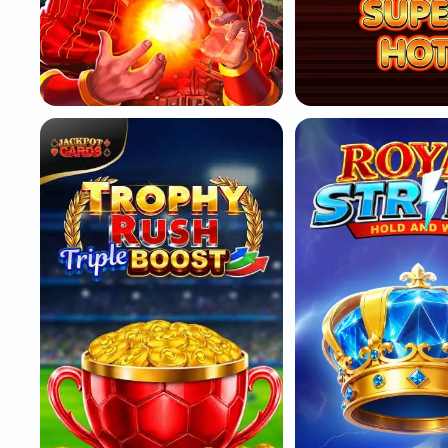
SPILL
SPILL