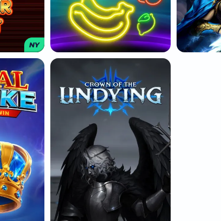
NY
SPILL