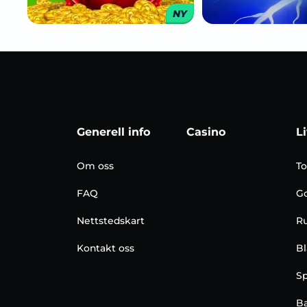
NY
Generell info
Casino
L
Om oss
To
FAQ
Go
Nettstedskart
Ru
Kontakt oss
Bl
Sp
Ba