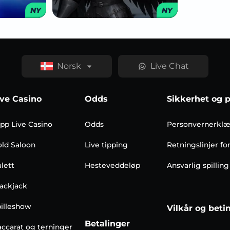
NY
NY
Norsk
Live Chat
ive Casino
Odds
Sikkerhet og 
pp Live Casino
Odds
Personvernerklæ
ld Saloon
Live tipping
Retningslinjer fo
lett
Hesteveddeløp
Ansvarlig spilling
ackjack
illeshow
Vilkår og beti
Betalinger
ccarat og terninger