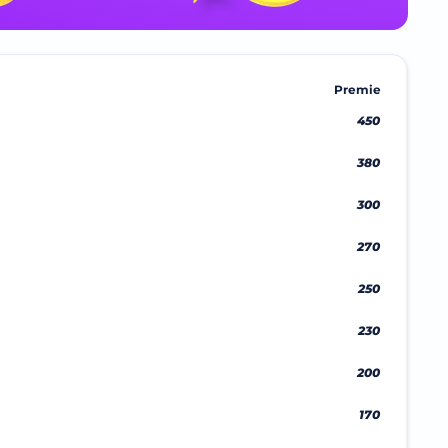
Premie
450
380
300
270
250
230
200
170