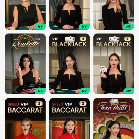
NY
NY
NY
NY
NY
NY