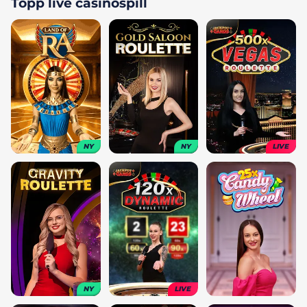
Topp live casinospill
NY
NY
LIVE
NY
LIVE