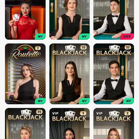
NY
NY
LIVE
NY
NY
NY