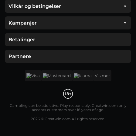
Vilkår og betingelser
Kampanjer
Betalinger
Partnere
Vis mer
Gambling can be addictive. Play responsibly. Greatwin.com only
accepts customers over 18 years of age.
2026 © Greatwin.com All rights reserved.