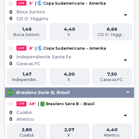
9'
|
Copa Sudamericana
•
Amerika
LIVE
Boca Juniors
0
0
CD O´Higgins
1,46
4,40
6,66
Boca Juniors
X
CD O´Higgins
8'
|
Copa Sudamericana
•
Amerika
LIVE
Independiente Santa Fe
0
0
Caracas FC
1,47
4,00
7,50
Independiente Santa Fe
X
Caracas FC
Brasilero Serie B, Brasil
48'
|
Brasilero Serie B
•
Brasil
LIVE
Cuiabá
0
0
Atletico
2,80
2,07
4,40
Cuiabá
X
Atletico