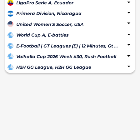
LigaPro Serie A, Ecuador
Primera Division, Nicaragua
United Women'S Soccer, USA
World Cup A, E-battles
E-Football | GT Leagues (E) | 12 Minutes, Gt Sports League
Valhalla Cup 2026 Week #30, Rush Football
H2H GG League, H2H GG League