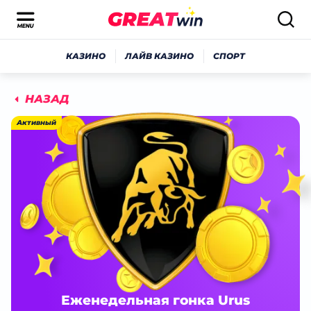
КАЗИНО
ЛАЙВ КАЗИНО
СПОРТ
НАЗАД
Активный
Еженедельная гонка Urus