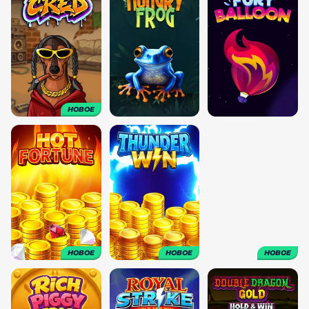
НОВОЕ
НОВОЕ
НОВОЕ
НОВОЕ