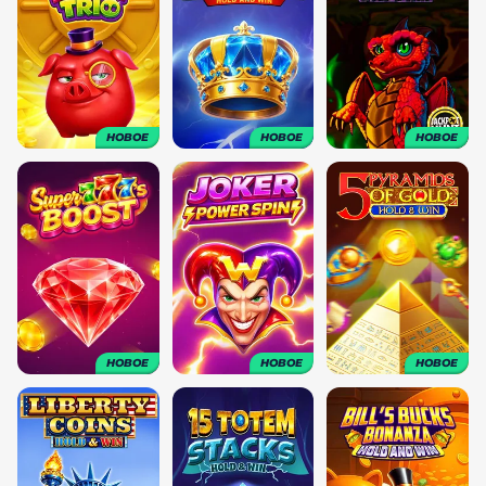
НОВОЕ
НОВОЕ
НОВОЕ
НОВОЕ
НОВОЕ
НОВОЕ