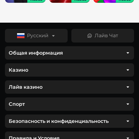
Русский
Лайв Чат
Общая информация
Казино
Лайв казино
Спорт
Безопасность и конфиденциальность
Правила и Условия