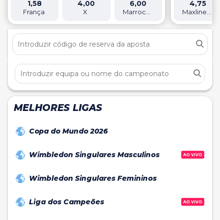
1,58
4,00
6,00
4,75
França
X
Marrocos
Maxline Rogachev
MELHORES LIGAS
Copa do Mundo 2026
Wimbledon Singulares Masculinos
AO VIVO
Wimbledon Singulares Femininos
Liga dos Campeões
AO VIVO