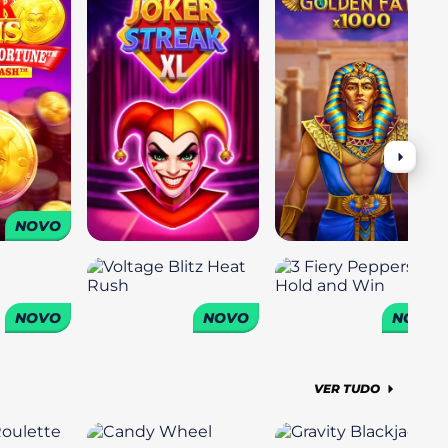
AR
JOGAR
JOGAR
NOVO
AR
JOGAR
JOGAR
NOVO
NOVO
NOVO
VER TUDO