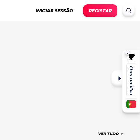
INICIAR SESSÃO
REGISTAR
9
Chat ao Vivo
VER TUDO