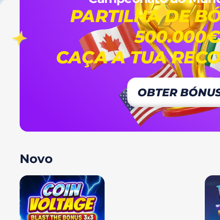
PARTILHA DE B
500.000€
CAÇA A TUA REC
OBTER BÓNU
Novo