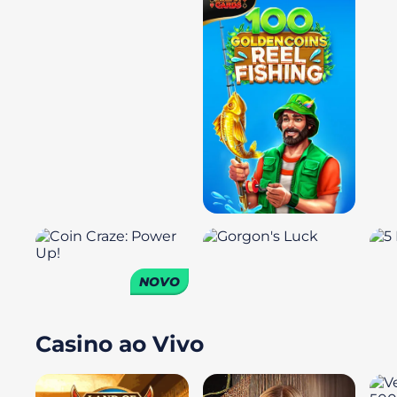
JOGAR
JOGAR
JOGAR
JOGAR
NOVO
Casino ao Vivo