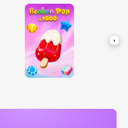
AR
JOGAR
JOGAR