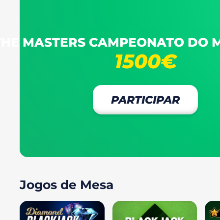
THE MASTERS CAMPEONATO DO 
1500€
PARTICIPAR
Jogos de Mesa