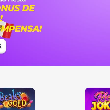
ÓNUS DE
!
OMPENSA!
S