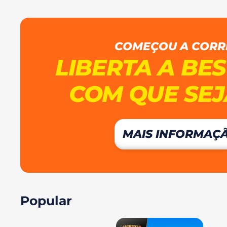
COMEÇOU A CORR
LIBERTA A BE
COM QUE SEJ
MAIS INFORMAÇ
Popular