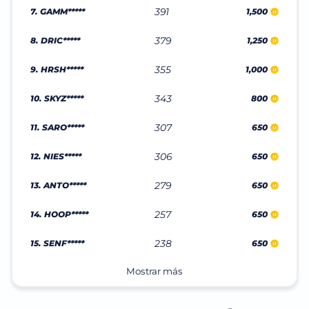
7.
GAMM*****
391
1,500
8.
DRIC*****
379
1,250
9.
HRSH*****
355
1,000
10.
SKYZ*****
343
800
11.
SARO*****
307
650
12.
NIES*****
306
650
13.
ANTO*****
279
650
14.
HOOP*****
257
650
15.
SENF*****
238
650
Mostrar más