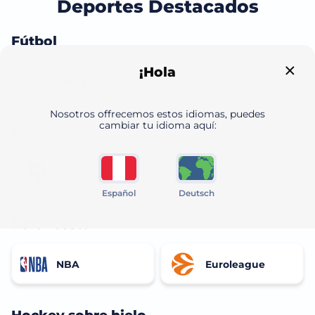
Deportes Destacados
Fútbol
¡Hola
World Cup 2026
Nosotros offrecemos estos idiomas, puedes
cambiar tu idioma aquí:
Tenis
WTA
ATP
Español
Deutsch
Baloncesto
NBA
Euroleague