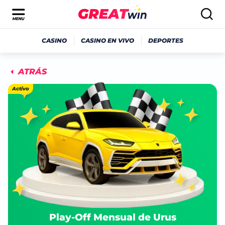
CASINO
CASINO EN VIVO
DEPORTES
ATRÁS
Activo
Play-Off Mensual de Urus