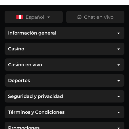
Español
Chat en Vivo
Información general
Casino
Casino en vivo
Deportes
Seguridad y privacidad
Términos y Condiciones
Promociones