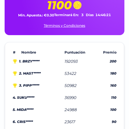
1100
Terminará En:
3
Días
14
:
46
:
21
Min. Apuesta.:
€0.30
Términos y Condiciones
#
Nombre
Puntuación
Premio
1.
BRZY*****
192093
200
2.
MAST*****
53422
180
3.
PIPP*****
50982
160
4.
SUKU*****
36990
110
5.
MIDA*****
24988
100
6.
CRIS*****
23617
90