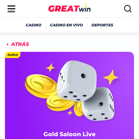
CASINO
CASINO EN VIVO
DEPORTES
ATRÁS
Activo
Gold Saloon Live