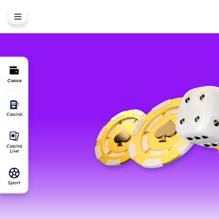
Cassa
Casinò
Casinò
Live
Sport