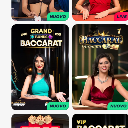
NUOVO
LIVE
GIOCA A
GIOCA A
NUOVO
NUOVO