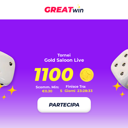
Tornei
Gold Saloon Live
1100
Finisce Tra:
Scomm. Min:
5
Giorni
23
:
28
:
33
€0.30
PARTECIPA