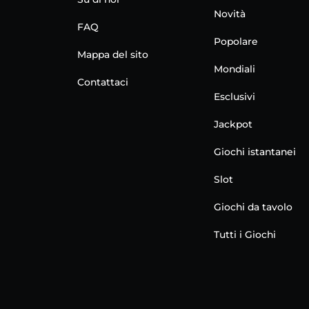
Novità
FAQ
Popolare
Mappa del sito
Mondiali
Contattaci
Esclusivi
Jackpot
Giochi istantanei
Slot
Giochi da tavolo
Tutti i Giochi