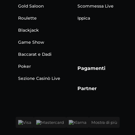
Gold Saloon
Scommessa Live
Roulette
Ippica
Blackjack
Game Show
Baccarat e Dadi
Poker
Pagamenti
Sezione Casinò Live
Partner
Mostra di più