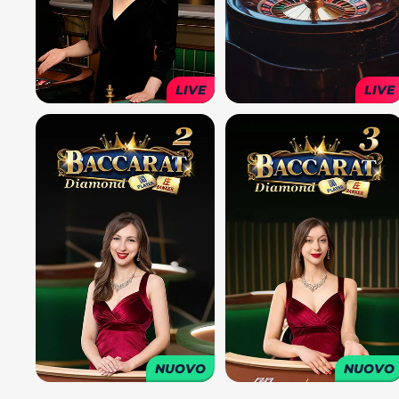
LIVE
LIVE
GIOCA A
GIOCA A
NUOVO
NUOVO