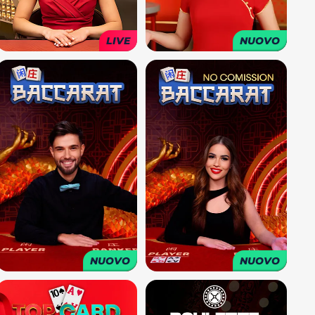
LIVE
NUOVO
GIOCA A
GIOCA A
NUOVO
NUOVO