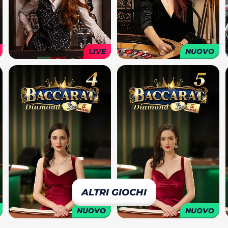
LIVE
NUOVO
GIOCA A
GIOCA A
ALTRI GIOCHI
NUOVO
NUOVO