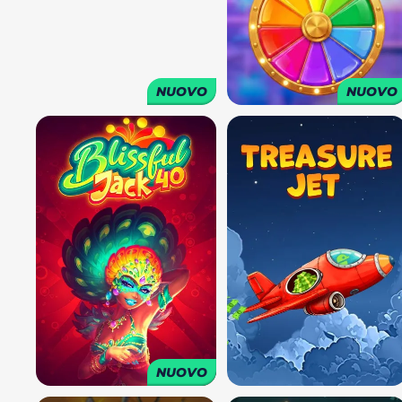
NUOVO
NUOVO
GIOCA A
GIOCA A
NUOVO