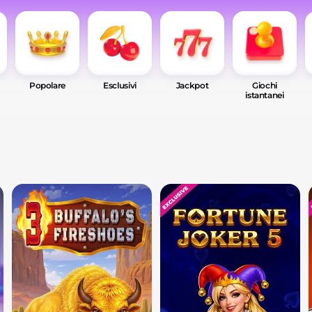
Popolare
Esclusivi
Jackpot
Giochi
istantanei
GIOCA A
GIOCA A