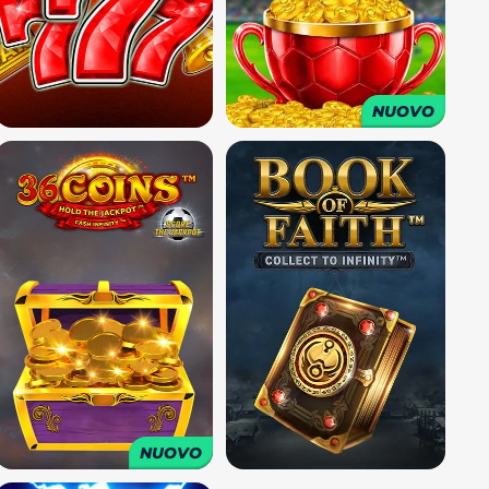
NUOVO
GIOCA A
GIOCA A
NUOVO