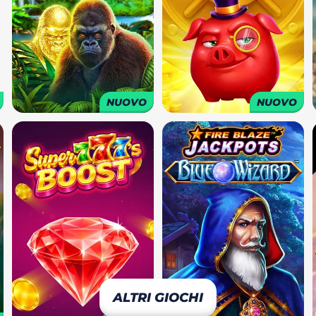
GIOCA A
GIOCA A
NUOVO
NUOVO
GIOCA A
GIOCA A
ALTRI GIOCHI