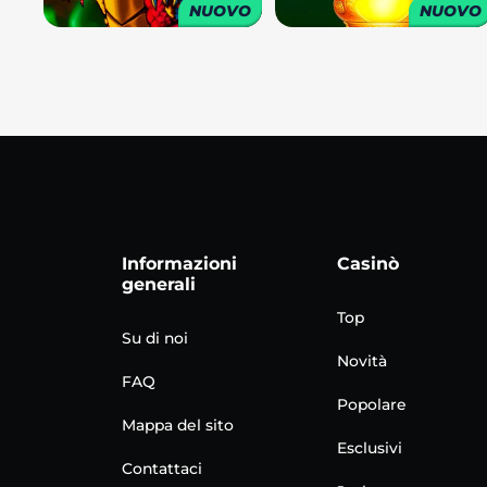
NUOVO
NUOVO
Informazioni
Casinò
generali
Top
Su di noi
Novità
FAQ
Popolare
Mappa del sito
Esclusivi
Contattaci