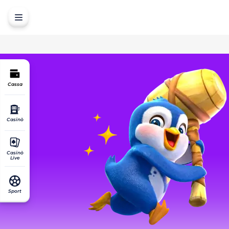
Cassa
Casinò
Casinò
Live
Sport