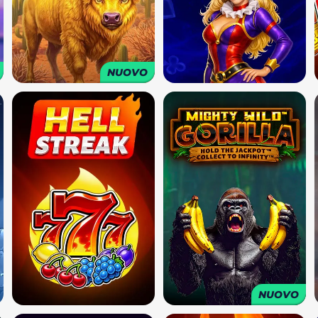
NUOVO
GIOCA A
GIOCA A
NUOVO