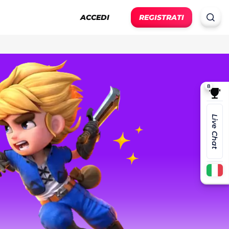
ACCEDI
REGISTRATI
8
Live Chat