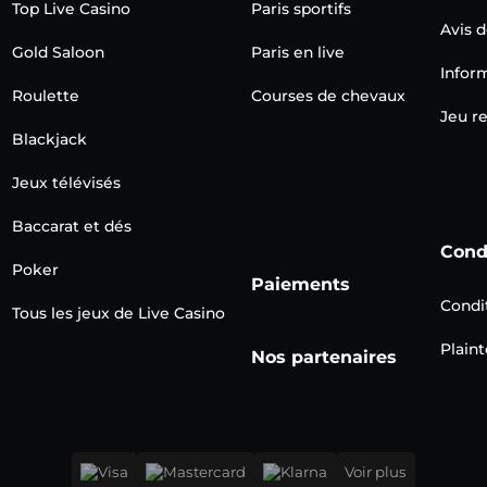
Top Live Casino
Paris sportifs
Avis d
Gold Saloon
Paris en live
Inform
Roulette
Courses de chevaux
Jeu r
Blackjack
Jeux télévisés
Baccarat et dés
Cond
Poker
Paiements
Condi
Tous les jeux de Live Casino
Plaint
Nos partenaires
Voir plus