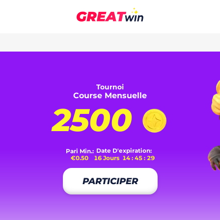
Tournoi
Course Mensuelle
2500
Date D'expiration:
Pari Min.:
€0.50
16
Jours
14
:
45
:
29
PARTICIPER