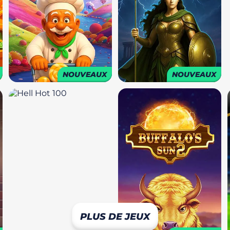
JOUER
JOUER
NOUVEAUX
NOUVEAUX
JOUER
JOUER
PLUS DE JEUX