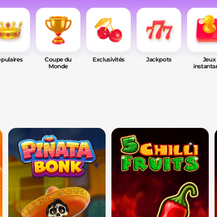
pulaires
Coupe du
Exclusivités
Jackpots
Jeux
Monde
instanta
JOUER
JOUER