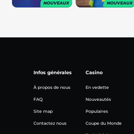
NOUVEAUX
NOUVEAUX
Infos générales
Casino
À propos de nous
En vedette
FAQ
Nouveautés
Site map
Populaires
Contactez nous
Coupe du Monde