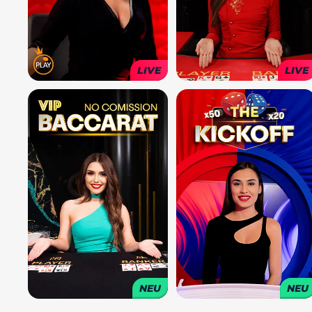
LIVE
LIVE
SPIELE
SPIELE
NEU
NEU