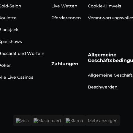
Gold-Salon
Live Wetten
Cookie-Hinweis
Roulette
Pferderennen
Verantwortungsvolle
Blackjack
Spielshows
Baccarat und Würfeln
Allgemeine
Geschäftsbeding
Zahlungen
Poker
Allgemeine Geschäf
Alle Live Casinos
Beschwerden
Mehr anzeigen