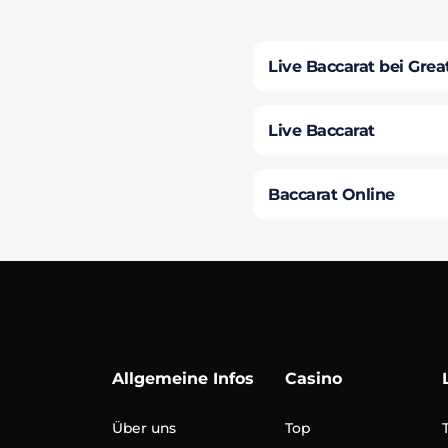
Live Baccarat bei Grea
Live Baccarat
Baccarat Online
Allgemeine Infos
Casino
Über uns
Top