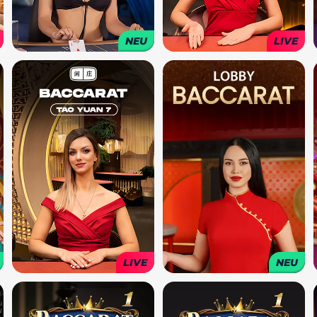
NEU
LIVE
SPIELE
SPIELE
LIVE
NEU