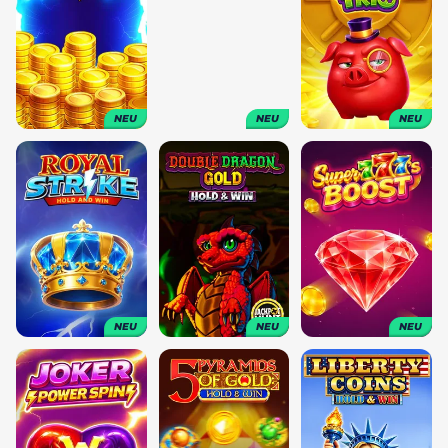
NEU
NEU
NEU
NEU
NEU
NEU