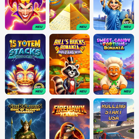
NEU
NEU
NEU
NEU
NEU
NEU