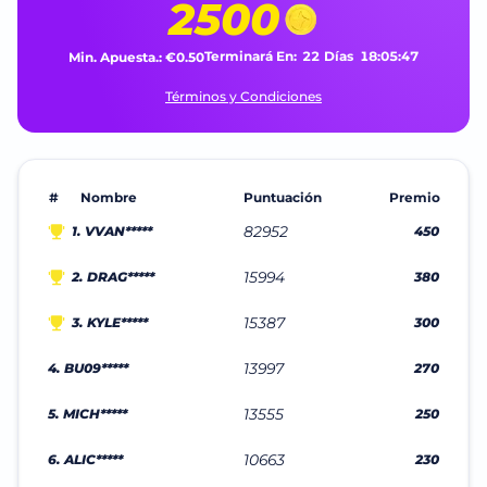
2500
Terminará En:
22
Días
18
:
05
:
47
Min. Apuesta.:
€0.50
Términos y Condiciones
#
Nombre
Puntuación
Premio
1.
VVAN*****
82952
450
2.
DRAG*****
15994
380
3.
KYLE*****
15387
300
4.
BU09*****
13997
270
5.
MICH*****
13555
250
6.
ALIC*****
10663
230