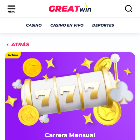
CASINO
CASINO EN VIVO
DEPORTES
ATRÁS
Activo
Carrera Mensual