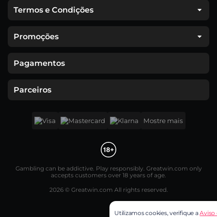
Termos e Condições
Promoções
Pagamentos
Parceiros
Mostre mais
Gambling can be addictive. Play responsibly. Greatwin.com only
accepts customers over 18 years of age.
2026 © Greatwin.com All rights reserved.
Utilizamos cookies, verifique a
Aviso