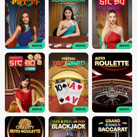
NOVO
NOVO
NOVO
NOVO
NOVO
NOVO