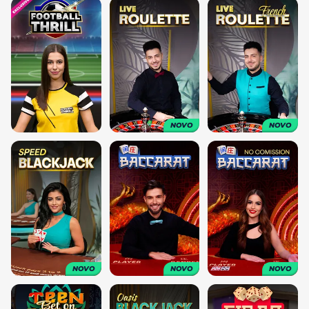
NOVO
NOVO
NOVO
NOVO
NOVO