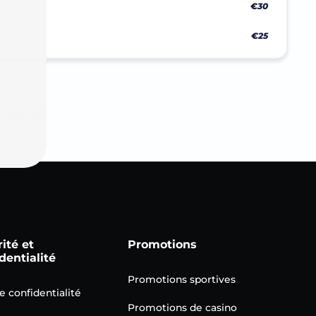
€30
€25
e tournoi
JOUER
ité et
Promotions
dentialité
Promotions sportives
e confidentialité
Promotions de casino