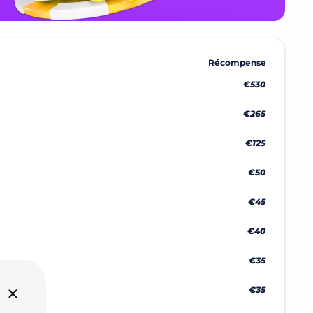
Récompense
€530
€265
€125
€50
€45
€40
€35
€35