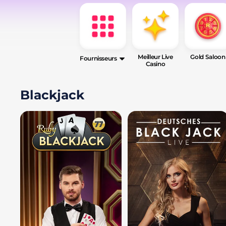
Meilleur Live
Gold Saloon
Fournisseurs
Casino
Blackjack
JOUER
JOUER