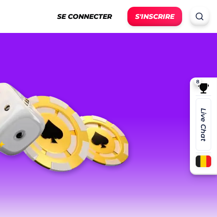
SE CONNECTER
S'INSCRIRE
8
Live Chat