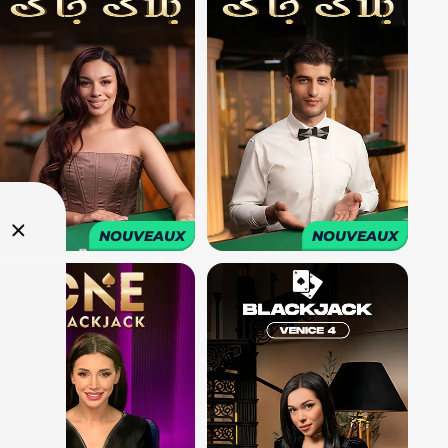
JOUER
JOUER
NOUVEAUX
NOUVEAUX
JOUER
JOUER