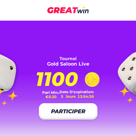
Tournoi
Gold Saloon Live
1100
Date D'expiration:
Pari Min.:
3
Jours
12
:
54
:
26
€0.30
PARTICIPER