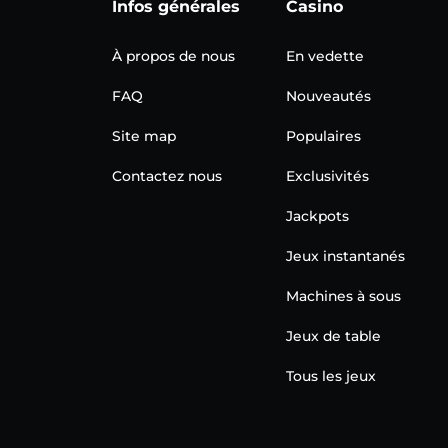
Infos générales
Casino
À propos de nous
En vedette
FAQ
Nouveautés
Site map
Populaires
Contactez nous
Exclusivités
Jackpots
Jeux instantanés
Machines à sous
Jeux de table
Tous les jeux