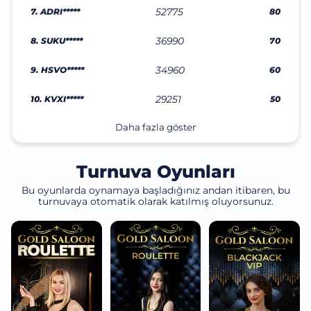
7.
ADRI*****
52775
80
8.
SUKU*****
36990
70
9.
HSVO*****
34960
60
10.
KVXI*****
29251
50
Daha fazla göster
Turnuva Oyunları
Bu oyunlarda oynamaya başladığınız andan itibaren, bu
turnuvaya otomatik olarak katılmış oluyorsunuz.