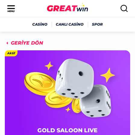
CASINO
CANLI CASINO
SPOR
GERIYE DÖN
Aktif
GOLD SALOON LIVE