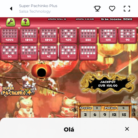
Super Pachinko Plus
Salsa Technology
Olá