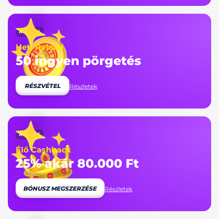
Kaszinó
Heti Reload
50 ingyen pörgetés
RÉSZVÉTEL
Részletek
Kaszinó
Élő Cashback
25% akár 80.000 Ft
BÓNUSZ MEGSZERZÉSE
Részletek