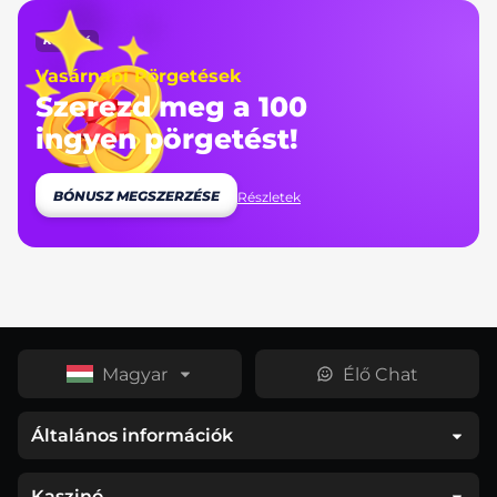
Kaszinó
Vasárnapi Pörgetések
Szerezd meg a 100
ingyen pörgetést!
BÓNUSZ MEGSZERZÉSE
Részletek
Magyar
Élő Chat
Általános információk
Kaszinó