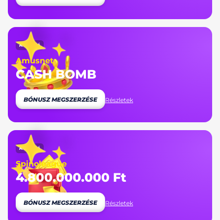
Kaszinó
Amusnet
CASH BOMB
BÓNUSZ MEGSZERZÉSE
Részletek
Kaszinó
Spinoleague
4.800.000.000 Ft
BÓNUSZ MEGSZERZÉSE
Részletek