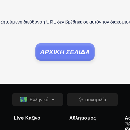
 ζητούμενη διεύθυνση URL δεν βρέθηκε σε αυτόν τον διακομιστ
ΑΡΧΙΚΉ ΣΕΛΊΔΑ
Ελληνικά
συνομιλία
Live Καζίνο
Αθλητισμός
Ασ
π
ιδ