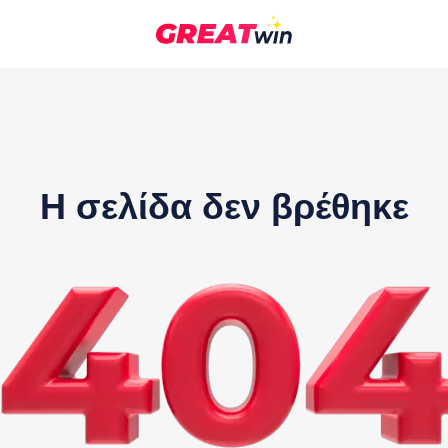
Η σελίδα δεν βρέθηκε