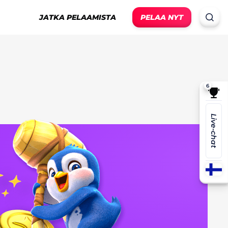
JATKA PELAAMISTA
PELAA NYT
6
Live-chat