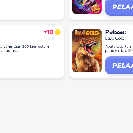
PELA
+10
Pelissä:
Lava Gold
a vähintään 200 kierrosta min.
Avataksesi tämä
valuutassa).
panoksella 0.30
PELA