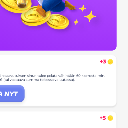
+3
n saavutuksen sinun tulee pelata vähintään 60 kierrosta min.
€ (tai vastaava summa toisessa valuutassa).
A NYT
+5