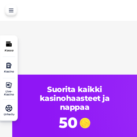
Kassa
Kasino
Suorita kaikki
Live-
Kasino
kasinohaasteet ja
nappaa
Urheilu
50