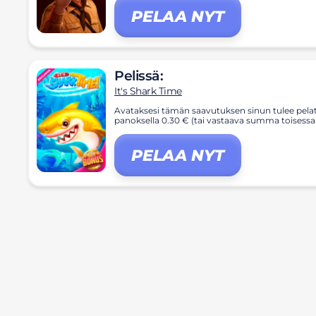
PELAA NYT
Pelissä:
It's Shark Time
Avataksesi tämän saavutuksen sinun tulee pelat
panoksella 0.30 € (tai vastaava summa toisessa 
PELAA NYT