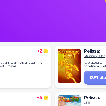
+2
Pelissä:
Stunning Hot
a vähintään 40 kierrosta min.
Avataksesi tämä
valuutassa).
panoksella 0.30
PELA
+4
Pelissä:
Chillipop