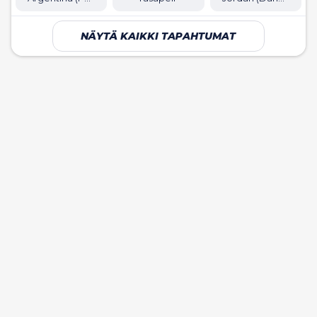
NÄYTÄ KAIKKI TAPAHTUMAT