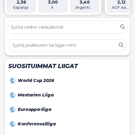
2,36
3,00
3,40
2,12
Espanja
X
Argentiina
AGF Aarhus
SUOSITUIMMAT LIIGAT
World Cup 2026
Mestarien Liiga
Eurooppa-liiga
Konferenssiliiga