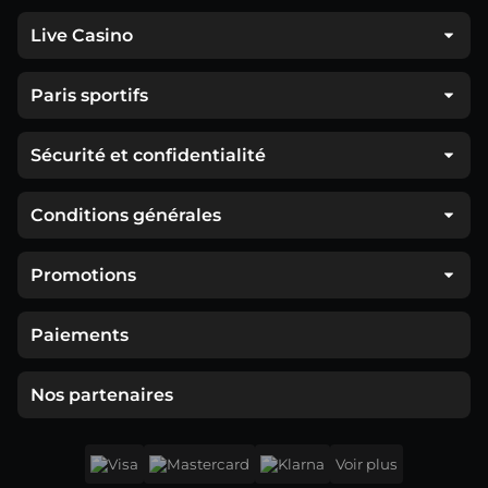
Live Casino
Paris sportifs
Sécurité et confidentialité
Conditions générales
Promotions
Paiements
Nos partenaires
Voir plus