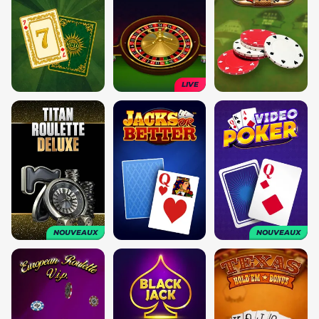
LIVE
NOUVEAUX
NOUVEAUX