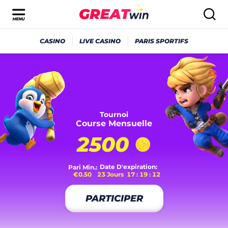
CASINO
LIVE CASINO
PARIS SPORTIFS
Tournoi
Course Mensuelle
2500
Date D'expiration:
Pari Min.:
€0.50
23
Jours
17
:
19
:
12
PARTICIPER