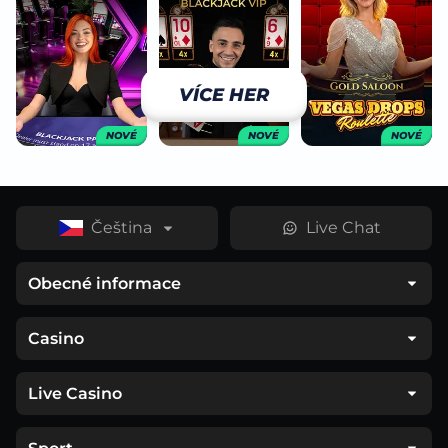
VÍCE HER
NOVÉ
NOVÉ
NOVÉ
Čeština
Live Chat
Obecné informace
Casino
Live Casino