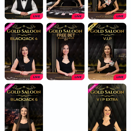
LIVE
LIVE
LIVE
LIVE
LIVE
LIVE