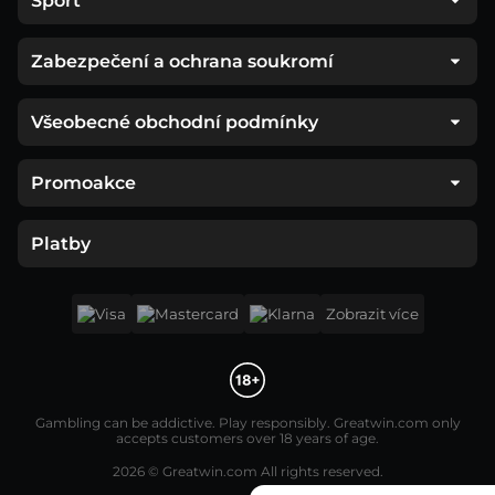
Sport
Zabezpečení a ochrana soukromí
Všeobecné obchodní podmínky
Promoakce
Platby
Zobrazit více
Gambling can be addictive. Play responsibly. Greatwin.com only
accepts customers over 18 years of age.
2026 © Greatwin.com All rights reserved.