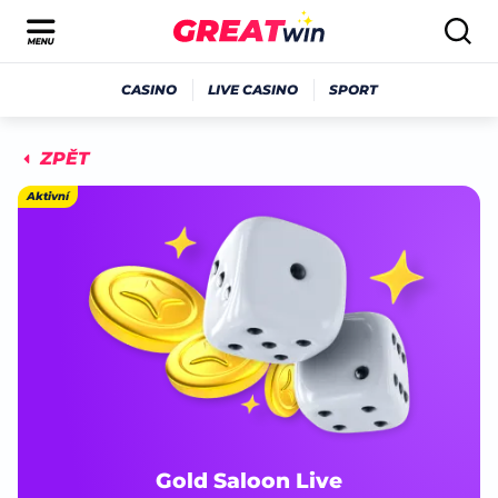
CASINO
LIVE CASINO
SPORT
ZPĚT
Aktivní
Gold Saloon Live