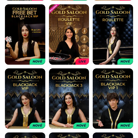
NOVÉ
LIVE
NOVÉ
NOVÉ
NOVÉ
NOVÉ