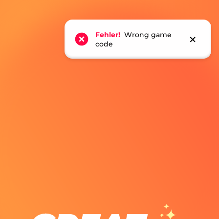
×
Fehler!
Wrong game
Du spielst für die Demoversion. Das echte Spiel ist
code
viel interessanter
ECHT SPIELEN