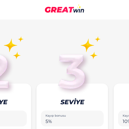
YE
SEVIYE
Kayıp bonusu
Kay
5%
10