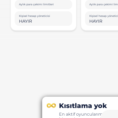
Aylık para çekimi limitleri
Aylık para çekimi limi
Kişisel hesap yöneticisi
Kişisel hesap yönetici
HAYIR
HAYIR
Kısıtlama yok
En aktif oyuncularımıza özel, 