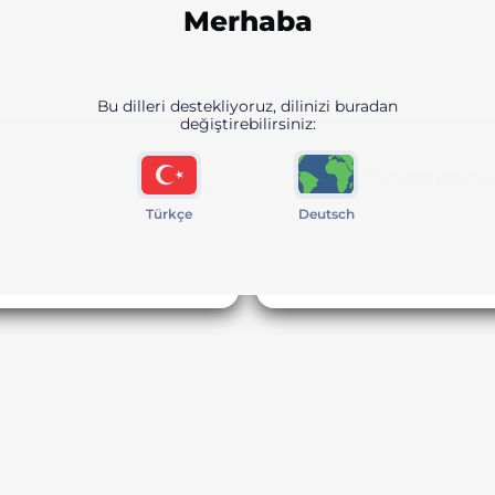
 ekstra ayrıcalıkların
olmak istersiniz? K
Merhaba
 en sevdiğiniz oyunlarda
önerileriniz şüphes
in ve eğlenin! Ne kadar iyi
edilecektir. Size 
rsınız. Herhangi bir
duyarız.
Bu dilleri destekliyoruz, dilinizi buradan
değiştirebilirsiniz:
VIP promos
ara sahip olacaksınız. VIP
Normal bonuslarım
Türkçe
Deutsch
para çekme limitleri ve
olarak, VIP üye olara
nı sıra VIP seviyesine
elde edeceksiniz. S
 keyfini çıkarıyorlar.