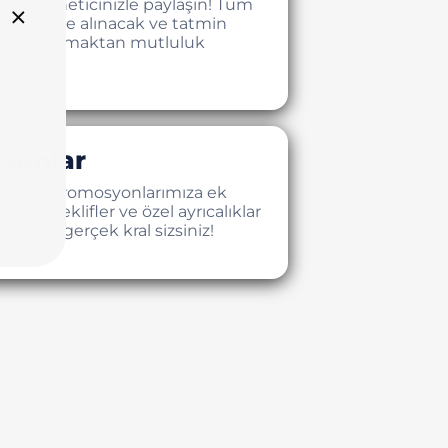
işisel yöneticinizle paylaşın! Tüm
iz dikkate alınacak ve tatmin
yardımcı olmaktan mutluluk
yonlar
ıza ve promosyonlarımıza ek
k özel teklifler ve özel ayrıcalıklar
onuçta, gerçek kral sizsiniz!