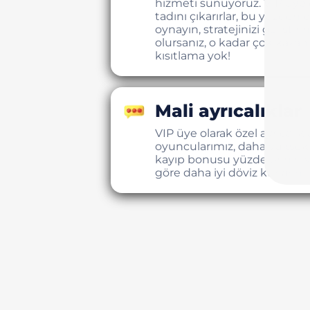
hizmeti sunuyoruz. VIP üyeler
tadını çıkarırlar, bu yüzden
oynayın, stratejinizi geliştir
olursanız, o kadar çok kazanı
kısıtlama yok!
Mali ayrıcalıklar
VIP üye olarak özel ayrıcalıkl
oyuncularımız, daha yüksek 
kayıp bonusu yüzdelerinin ya
göre daha iyi döviz kurlarının