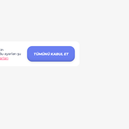
çin
u ayarları şu
TÜMÜNÜ KABUL ET
rları