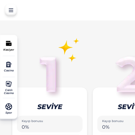
Kasiyer
Casino
Canlı
Casino
SEVIYE
SEVI
Spor
Kayıp bonusu
Kayıp bonusu
0%
0%