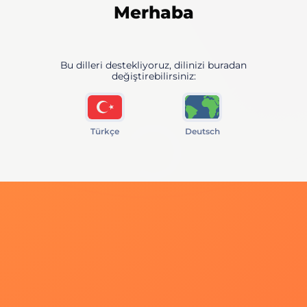
Merhaba
Bu dilleri destekliyoruz, dilinizi buradan
değiştirebilirsiniz:
Türkçe
Deutsch