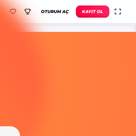
OTURUM AÇ
KAYIT OL
EK OYNA