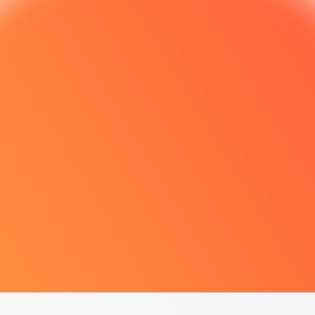
onda oynuyorsunuz. Gerçek oyun çok daha
GERÇ