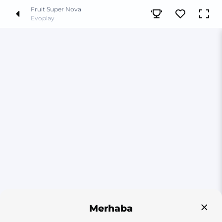
Fruit Super Nova
Evoplay
Merhaba