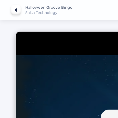
Halloween Groove Bingo
Salsa Technology