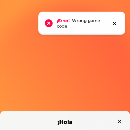
×
¡Error!
Wrong game
Estás jugando la versión de demostración. El juego
code
real es mucho más interesante.
JUEGA REAL
¡Hola