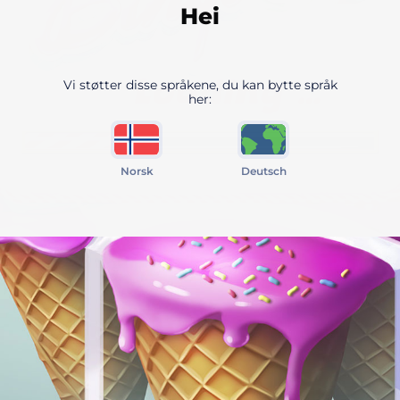
Hei
Vi støtter disse språkene, du kan bytte språk
her:
Norsk
Deutsch