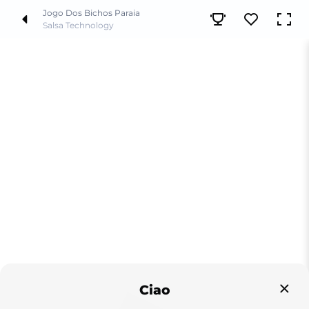
Jogo Dos Bichos Paraia
Salsa Technology
Ciao