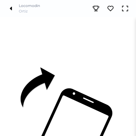
Locomodin
Ortiz