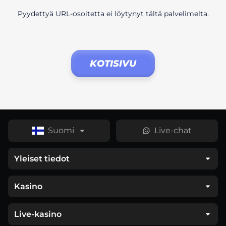
Pyydettyä URL-osoitetta ei löytynyt tältä palvelimelta.
KOTISIVU
Suomi
Live-chat
Yleiset tiedot
Kasino
Live-kasino