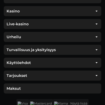
Kasino
Live-kasino
Urheilu
Turvallisuus ja yksityisyys
Käyttöehdot
Tarjoukset
Maksut
Näytä lisää