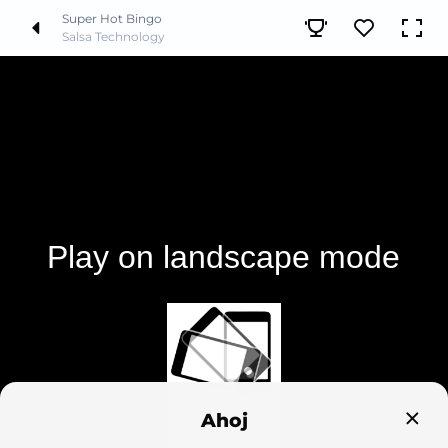
Super Hot Bingo
Salsa Technology
Ahoj