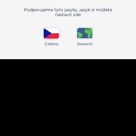
Podporujeme tyto jazyky, jazyk si můžete
nastavit zde:
Čeština
Deutsch