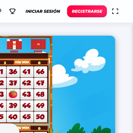
INICIAR SESIÓN
REGISTRARSE