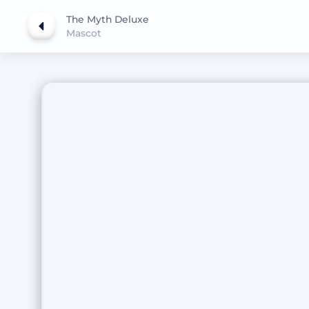
The Myth Deluxe
Mascot