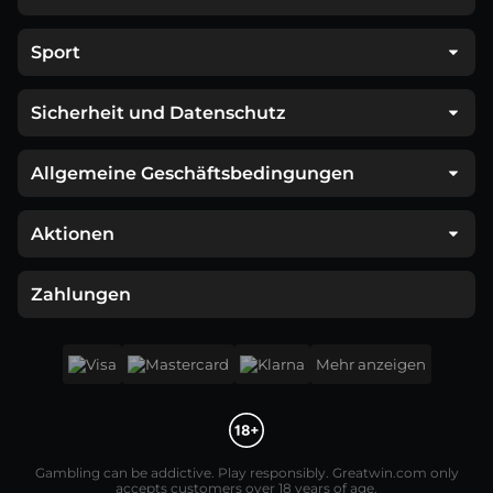
Sport
Sicherheit und Datenschutz
Allgemeine Geschäftsbedingungen
Aktionen
Zahlungen
Mehr anzeigen
Gambling can be addictive. Play responsibly. Greatwin.com only
accepts customers over 18 years of age.