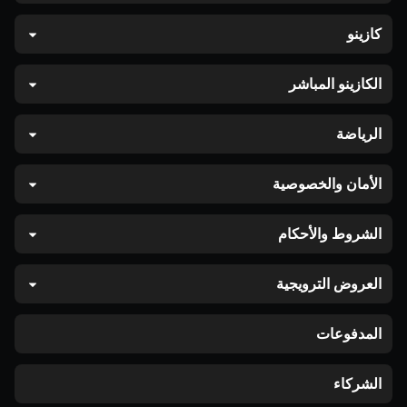
كازينو
الكازينو المباشر
الرياضة
الأمان والخصوصية
الشروط والأحكام
العروض الترويجية
المدفوعات
الشركاء